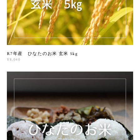
R7年産 ひなたのお米 玄米 5kg
¥8,040