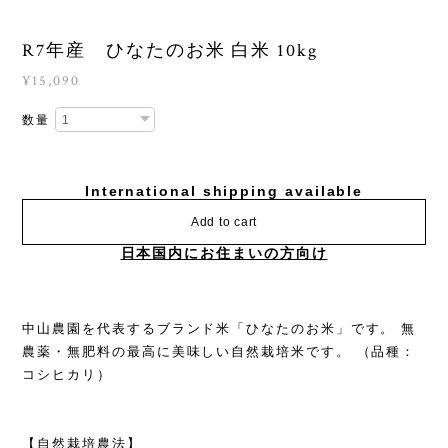
R7年産 ひなたのお米 白米 10kg
¥15,090
数量
International shipping available
Add to cart
日本国内にお住まいの方向け
中山農園を代表するブランド米「ひなたのお米」です。 無
農薬・無肥料の最高に美味しい自然栽培米です。 （品種：
コシヒカリ）
【自然栽培農法】