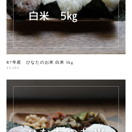
R7年産 ひなたのお米 白米 5kg
¥8,880