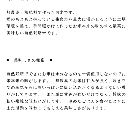
無農薬・無肥料で作ったお米です。
稲のもともと持っている生命力を最大に活かせるように土壌
環境を整え、手間暇かけて作ったお米本来の味のする最高に
美味しい自然栽培米です。
■ 美味しさの秘密 ■
自然栽培でできたお米は余分なものを一切使用しないのでお
米本来の味がします。 無農薬のお米は甘みが強く、炊き立
ての蒸気からは胸いっぱいに吸い込みたくなるようないい香
りがしてきます。 また単に甘みが強いだけでなく、旨味の
強い複雑な味わいがします。 冷めたごはんを食べたときに
また感動を味わってもらえる美味しさがあります。