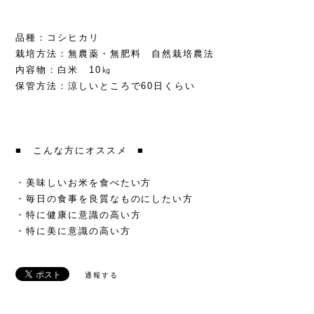
品種：コシヒカリ
栽培方法：無農薬・無肥料 自然栽培農法
内容物：白米 10㎏
保管方法：涼しいところで60日くらい
■ こんな方にオススメ ■
・美味しいお米を食べたい方
・毎日の食事を良質なものにしたい方
・特に健康に意識の高い方
・特に美に意識の高い方
通報する