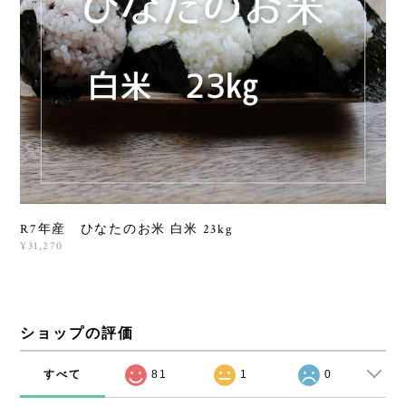
R7年産 ひなたのお米 白米 23kg
¥31,270
ショップの評価
すべて
81
1
0