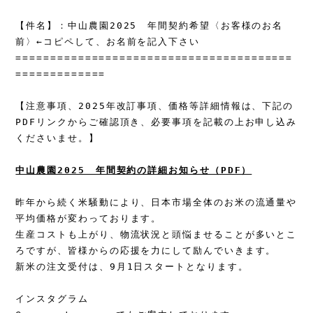
【件名】：中山農園2025　年間契約希望〈お客様のお名
前〉←コピペして、お名前を記入下さい

========================================
=============

【注意事項、2025年改訂事項、価格等詳細情報は、下記の
PDFリンクからご確認頂き、必要事項を記載の上お申し込み
くださいませ。】
中山農園2025　年間契約の詳細お知らせ（PDF）
昨年から続く米騒動により、日本市場全体のお米の流通量や
平均価格が変わっております。

生産コストも上がり、物流状況と頭悩ませることが多いとこ
ろですが、皆様からの応援を力にして励んでいきます。

新米の注文受付は、9月1日スタートとなります。

インスタグラム
