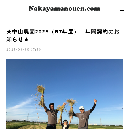
★中山農園2025（R7年度） 年間契約のお
知らせ★
2025/08/30 17:39